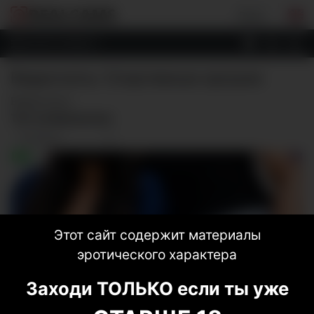
Вход
КАТЕГОРИИ
Видеочаты: Спортивные крошки
Видеочаты
Тип изображения:
Этот сайт содержит материалы
эротического характера
Заходи ТОЛЬКО если ты уже