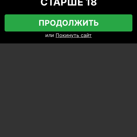
СТАРШЕ 18
ПРОДОЛЖИТЬ
DesiCpl
129
или
Покинуть сайт